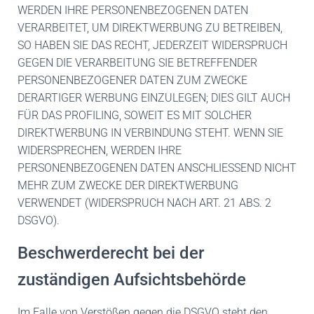
WERDEN IHRE PERSONENBEZOGENEN DATEN
VERARBEITET, UM DIREKTWERBUNG ZU BETREIBEN,
SO HABEN SIE DAS RECHT, JEDERZEIT WIDERSPRUCH
GEGEN DIE VERARBEITUNG SIE BETREFFENDER
PERSONENBEZOGENER DATEN ZUM ZWECKE
DERARTIGER WERBUNG EINZULEGEN; DIES GILT AUCH
FÜR DAS PROFILING, SOWEIT ES MIT SOLCHER
DIREKTWERBUNG IN VERBINDUNG STEHT. WENN SIE
WIDERSPRECHEN, WERDEN IHRE
PERSONENBEZOGENEN DATEN ANSCHLIESSEND NICHT
MEHR ZUM ZWECKE DER DIREKTWERBUNG
VERWENDET (WIDERSPRUCH NACH ART. 21 ABS. 2
DSGVO).
Beschwerde­recht bei der
zuständigen Aufsichts­behörde
Im Falle von Verstößen gegen die DSGVO steht den