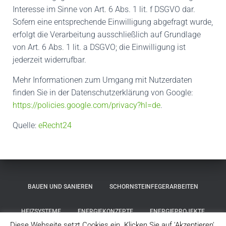
Interesse im Sinne von Art. 6 Abs. 1 lit. f DSGVO dar.
Sofern eine entsprechende Einwilligung abgefragt wurde,
erfolgt die Verarbeitung ausschließlich auf Grundlage
von Art. 6 Abs. 1 lit. a DSGVO; die Einwilligung ist
jederzeit widerrufbar.
Mehr Informationen zum Umgang mit Nutzerdaten
finden Sie in der Datenschutzerklärung von Google:
https://policies.google.com/privacy?hl=de
.
Quelle:
eRecht24
BAUEN UND SANIEREN
SCHORNSTEINFEGERARBEITEN
HEIZSYSTEME
ENERGIEKONZEPTE
ENERGIEPROJEKTE
Diese Webseite setzt Cookies ein. Klicken Sie auf 'Akzeptieren',